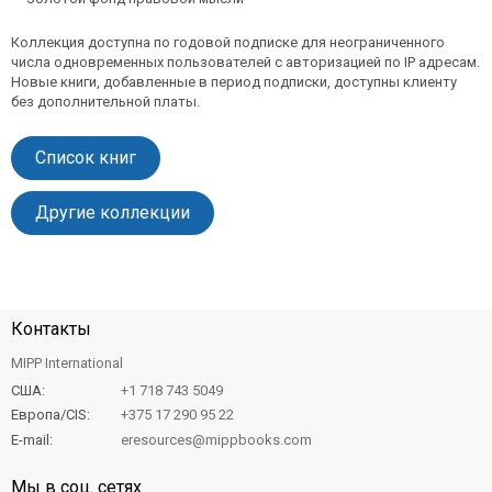
Коллекция доступна по годовой подписке для неограниченного
числа одновременных пользователей с авторизацией по IP адресам.
Новые книги, добавленные в период подписки, доступны клиенту
без дополнительной платы.
Список книг
Другие коллекции
Контакты
MIPP International
США:
+1 718 743 5049
Европа/CIS:
+375 17 290 95 22
E-mail:
eresources@mippbooks.com
Мы в соц. сетях